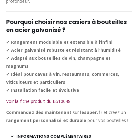
profondeur.
Pourquoi choisir nos casiers à bouteilles
en acier galvanisé ?
✔
Rangement modulable et extensible à l’infini
✔
Acier galvanisé robuste et résistant à l’humidité
✔
Adapté aux bouteilles de vin, champagne et
magnums
✔
Idéal pour caves à vin, restaurants, commerces,
viticulteurs et particuliers
✔
Installation facile et évolutive
Voir la fiche produit du B510048
Commandez dès maintenant
sur
lesuper.fr
et créez un
rangement personnalisé et durable
pour vos bouteilles !
INFORMATIONS COMPLÉMENTAIRES