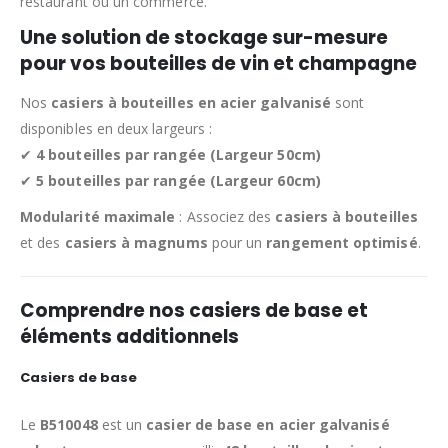
restaurant ou un commerce.
Une solution de stockage sur-mesure
pour vos bouteilles de vin et champagne
Nos
casiers à bouteilles en acier galvanisé
sont
disponibles en deux largeurs :
✔
4 bouteilles par rangée (Largeur 50cm)
✔
5 bouteilles par rangée (Largeur 60cm)
Modularité maximale
: Associez des
casiers à bouteilles
et des
casiers à magnums
pour un
rangement optimisé
.
Comprendre nos casiers de base et
éléments additionnels
Casiers de base
Le
B510048
est un
casier de base en acier galvanisé