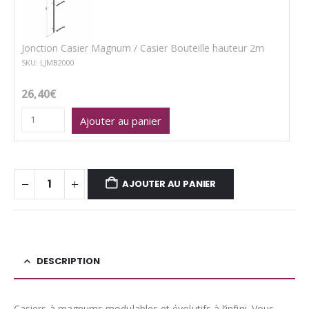
Jonction Casier Magnum / Casier Bouteille hauteur 2m
SKU: LJMB2000
26,40
€
Ajouter au panier
AJOUTER AU PANIER
DESCRIPTION
Casiers à magnums modulables et évolutifs à l’infini. Vous