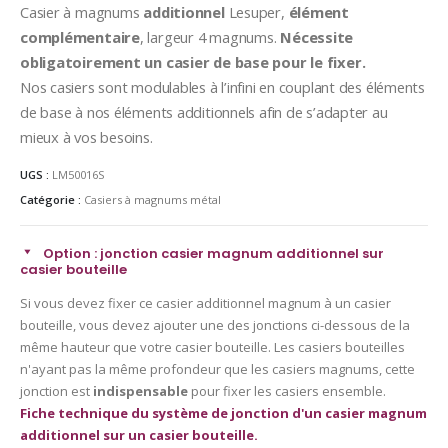
Casier à magnums
additionnel
Lesuper,
élément
complémentaire
, largeur 4 magnums.
Nécessite
obligatoirement un casier de base pour le fixer.
Nos casiers sont modulables à l’infini en couplant des éléments
de base à nos éléments additionnels afin de s’adapter au
mieux à vos besoins.
UGS :
LM50016S
Catégorie :
Casiers à magnums métal
Option : jonction casier magnum additionnel sur
casier bouteille
Si vous devez fixer ce casier additionnel magnum à un casier
bouteille, vous devez ajouter une des jonctions ci-dessous de la
même hauteur que votre casier bouteille. Les casiers bouteilles
n'ayant pas la même profondeur que les casiers magnums, cette
jonction est
indispensable
pour fixer les casiers ensemble.
Fiche technique du système de jonction d'un casier magnum
additionnel sur un casier bouteille.