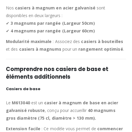
Nos
casiers à magnum en acier galvanisé
sont
disponibles en deux largeurs :
✔
3 magnums par rangée (Largeur 50cm)
✔
4 magnums par rangée (Largeur 60cm)
Modularité maximale
: Associez des
casiers à bouteilles
et des
casiers à magnums
pour un
rangement optimisé
.
Comprendre nos casiers de base et
éléments additionnels
Casiers de base
Le
M613040
est un
casier à magnum de base en acier
galvanisé robuste
, conçu pour accueillir
40 magnums
gros diamètre (75 cl, diamètre > 130 mm).
Extension facile
: Ce modèle vous permet de
commencer