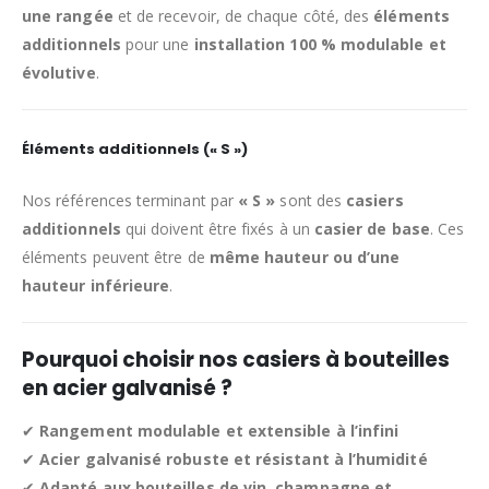
une rangée
et de recevoir, de chaque côté, des
éléments
additionnels
pour une
installation 100 % modulable et
évolutive
.
Éléments additionnels (« S »)
Nos références terminant par
« S »
sont des
casiers
additionnels
qui doivent être fixés à un
casier de base
. Ces
éléments peuvent être de
même hauteur ou d’une
hauteur inférieure
.
Pourquoi choisir nos casiers à bouteilles
en acier galvanisé ?
✔
Rangement modulable et extensible à l’infini
✔
Acier galvanisé robuste et résistant à l’humidité
✔
Adapté aux bouteilles de vin, champagne et